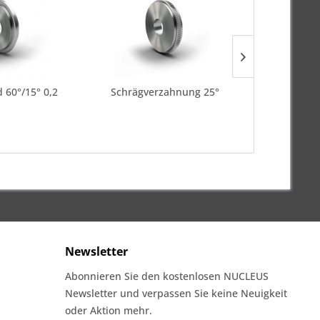
 60°/15° 0,2
Schrägverzahnung 25°
CW-Rad Lo
Newsletter
Abonnieren Sie den kostenlosen NUCLEUS
Newsletter und verpassen Sie keine Neuigkeit
oder Aktion mehr.