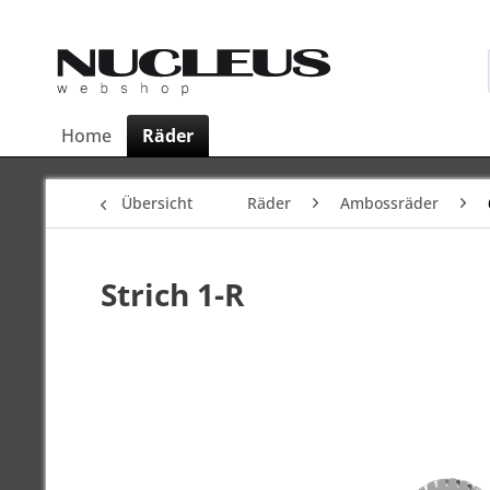
Home
Räder
Übersicht
Räder
Ambossräder
Strich 1-R