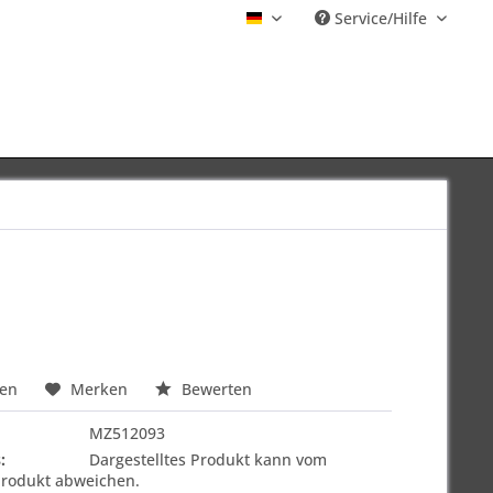
Service/Hilfe
Deutsch
hen
Merken
Bewerten
MZ512093
:
Dargestelltes Produkt kann vom
Produkt abweichen.