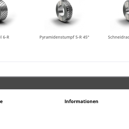
l 6-R
Pyramidenstumpf 5-R 45°
Schneidrad
ce
Informationen