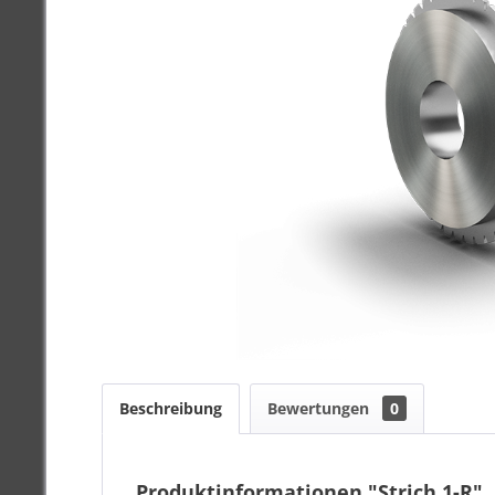
Beschreibung
Bewertungen
0
Produktinformationen "Strich 1-R"