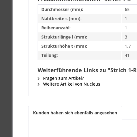
Durchmesser (mm):
65
Nahtbreite s (mm):
1
Reihenanzahl:
1
Strukturlänge l (mm):
3
Strukturhöhe t (mm):
1,7
Teilung:
41
Weiterführende Links zu "Strich 1-R
Fragen zum Artikel?
Weitere Artikel von Nucleus
Kunden haben sich ebenfalls angesehen