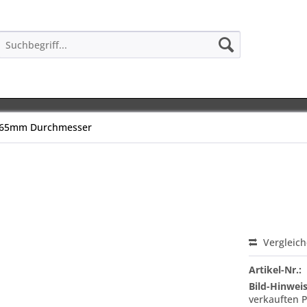
65mm Durchmesser
Vergleic
Artikel-Nr.:
Bild-Hinweis
verkauften 