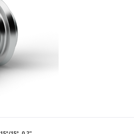
5°/15°, 0,2"