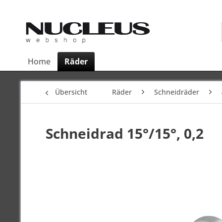
Home
Räder
Übersicht
Räder
Schneidräder
Schneidrad 15°/15°, 0,2