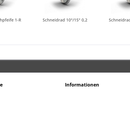
hpfeife 1-R
Schneidrad 10°/15° 0,2
Schneidrad
ce
Informationen