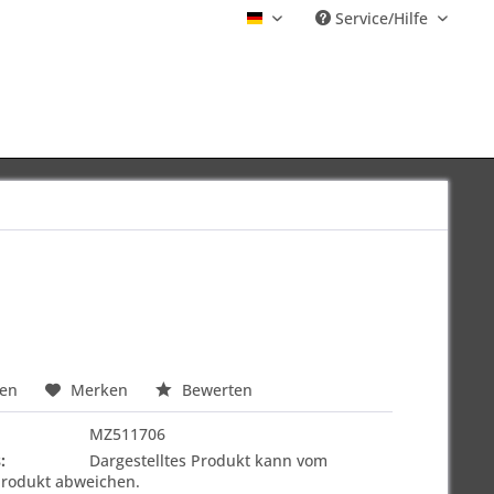
Service/Hilfe
Deutsch
hen
Merken
Bewerten
MZ511706
:
Dargestelltes Produkt kann vom
Produkt abweichen.