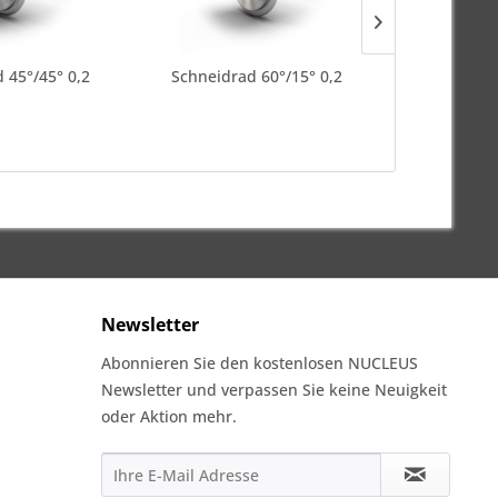
 45°/45° 0,2
Schneidrad 60°/15° 0,2
Schneidra
Newsletter
Abonnieren Sie den kostenlosen NUCLEUS
Newsletter und verpassen Sie keine Neuigkeit
oder Aktion mehr.